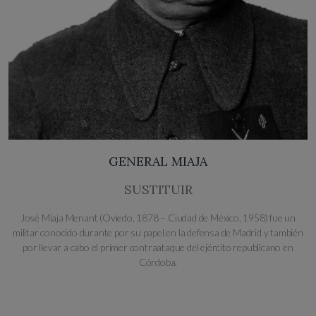
GENERAL MIAJA
SUSTITUIR
José Miaja Menant (Oviedo, 1878 – Ciudad de México, 1958) fue un
militar conocido durante por su papel en la defensa de Madrid y también
por llevar a cabo el primer contraataque del ejército republicano en
Córdoba.