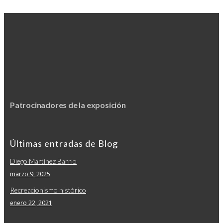
de
documentos
Patrocinadores de la exposición
Últimas entradas de Blog
Diego Martínez Barrio
marzo 9, 2025
Recreacionismo histórico
enero 22, 2021