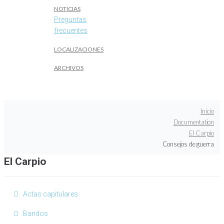
NOTICIAS
Preguntas
frecuentes
LOCALIZACIONES
ARCHIVOS
Inicio
Documentation
El Carpio
Consejos de guerra
El Carpio
Actas capitulares
Bandos