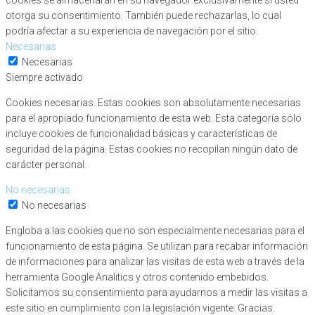
cookies se almacenarán en su navegador exclusivamente si usted
otorga su consentimiento. También puede rechazarlas, lo cual
podría afectar a su experiencia de navegación por el sitio.
Necesarias
Necesarias
Siempre activado
Cookies necesarias. Estas cookies son absolutamente necesarias
para el apropiado funcionamiento de esta web. Esta categoría sólo
incluye cookies de funcionalidad básicas y características de
seguridad de la página. Estas cookies no recopilan ningún dato de
carácter personal.
No necesarias
No necesarias
Engloba a las cookies que no son especialmente necesarias para el
funcionamiento de esta página. Se utilizan para recabar información
de informaciones para analizar las visitas de esta web a través de la
herramienta Google Analitics y otros contenido embebidos.
Solicitamos su consentimiento para ayudarnos a medir las visitas a
este sitio en cumplimiento con la legislación vigente. Gracias.