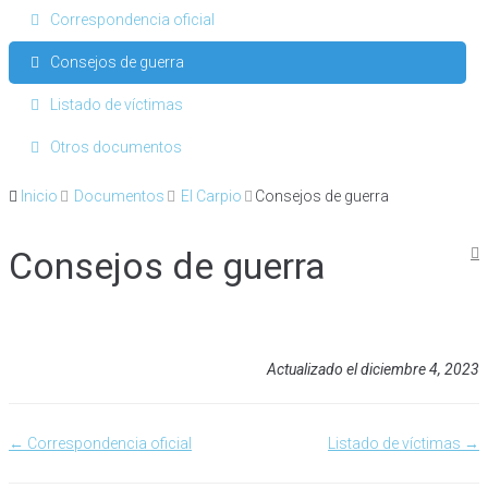
Correspondencia oficial
Consejos de guerra
Listado de víctimas
Otros documentos
Inicio
Documentos
El Carpio
Consejos de guerra
Consejos de guerra
Actualizado el diciembre 4, 2023
← Correspondencia oficial
Listado de víctimas →
Navegación