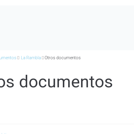
umentos
La Rambla
Otros documentos
os documentos