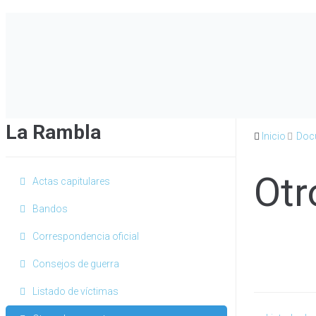
La Rambla
Inicio
Doc
Otr
Actas capitulares
Bandos
Correspondencia oficial
Consejos de guerra
Listado de víctimas