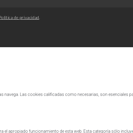
Política de privacidad
.
tras navega. Las cookies calificadas como necesarias, son esenciales p
 el apropiado funcionamiento de esta web. Esta categoría sólo incluye