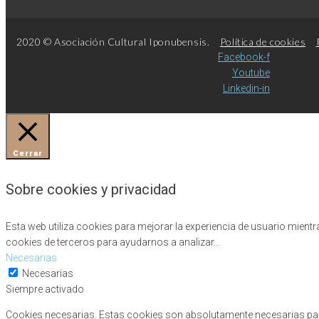
2020 © Asociación Cultural Iponubensis.
Política de cookies
Facebook-f
Youtube
Linkedin-in
Cerrar
Sobre cookies y privacidad
Esta web utiliza cookies para mejorar la experiencia de usuario mien
cookies de terceros para ayudarnos a analizar
...
Necesarias
Necesarias
Siempre activado
Cookies necesarias. Estas cookies son absolutamente necesarias para