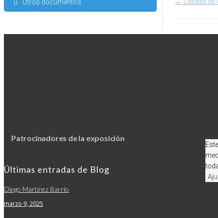
← Listado de 
Otros documentos
Navega
de
docum
Patrocinadores de la exposición
Este
med
toda
Últimas entradas de Blog
Aju
Diego Martínez Barrio
marzo 9, 2025