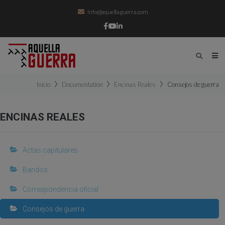
info@aquellaguerra.com
Inicio
Documentation
Encinas Reales
Consejos de guerra
ENCINAS REALES
Actas capitulares
Bandos
Correspondencia oficial
Consejos de guerra