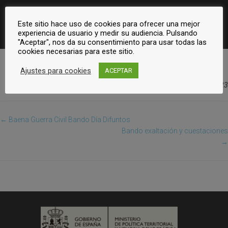
Este sitio hace uso de cookies para ofrecer una mejor
experiencia de usuario y medir su audiencia. Pulsando
"Aceptar", nos da su consentimiento para usar todas las
cookies necesarias para este sitio.
Ajustes para cookies
ACEPTAR
Actualizado el julio 17, 2023
← Baena Guerra Civil Bando Día Difuntos
Bando exaltación y cuestaciones
→