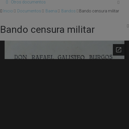
Otros documentos
Inicio
Documentos
Baena
Bandos
Bando censura militar
Bando censura militar