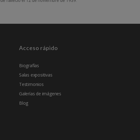
de falleció el 12 de noviembre de 1939.
Acceso rápido
Biografías
Salas expositivas
Testimonios
Galerías de imágenes
Blog