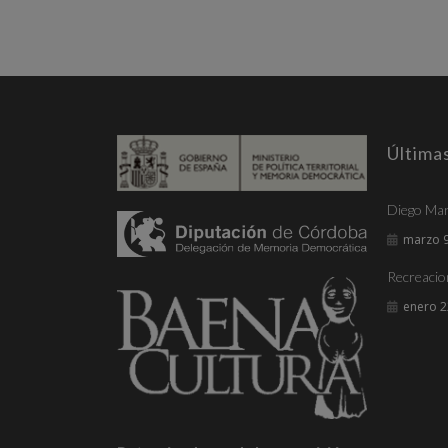
Última
Diego Mar
marzo 9
Recreacio
enero 2