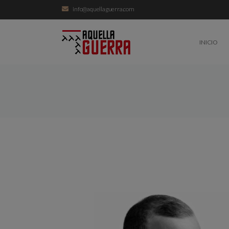
info@aquellaguerra.com
INICIO