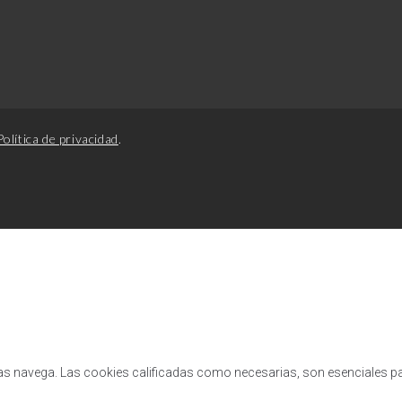
Política de privacidad
.
tras navega. Las cookies calificadas como necesarias, son esenciales p