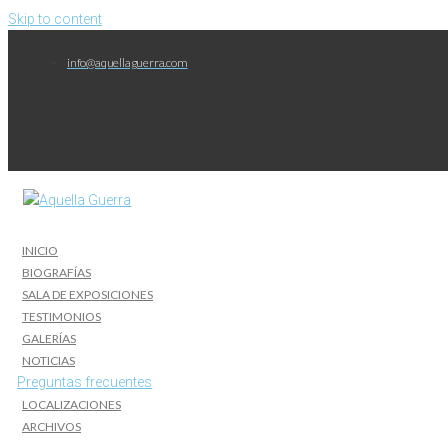
Skip to content
info@aquellaguerra.com
INICIO
BIOGRAFÍAS
SALA DE EXPOSICIONES
TESTIMONIOS
GALERÍAS
NOTICIAS
Preguntas frecuentes
LOCALIZACIONES
ARCHIVOS