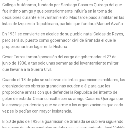
Gallega Autónoma, fundada por Santiago Casares Quiroga del que
fue íntimo amigo y que posteriormente influiría en la toma de
decisiones durante el levantamiento. Más tarde paso a militar en las
listas de Izquierda Republicana, partido que fundara Manuel Azaña.
En 1931 se convierte en alcalde de su pueblo natal Caldas de Reyes,
pero será su puesto como gobernador civil de Granada el que le
proporcionará un lugar en la Historia.
Cesar Torres tomará posesión del cargo de gobernador el 27 de
junio de 1936, a tan solo unas semanas del levantamiento militar
que llevaría a la Guerra Civil.
Cuando el 18 de julio se sublevan distintas guarniciones militares, las
organizaciones obreras granadinas acuden a él para que les
proporcione armas con que defender la República del intento de
golpe de estado. Cesar consulta con su amigo Casares Quiroga que
le aconseja prudencia y que no arme a las organizaciones que cada
vez se lo pedían con mayor insistencia.
El 20 de julio de 1936 la guarnición de Granada se subleva siguiendo
los pasos de otras capitales andaluzas y el comandante José Valdés