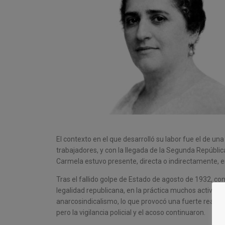
El contexto en el que desarrolló su labor fue el de una
trabajadores, y con la llegada de la Segunda Repúblic
Carmela estuvo presente, directa o indirectamente, e
Tras el fallido golpe de Estado de agosto de 1932, co
legalidad republicana, en la práctica muchos activis
anarcosindicalismo, lo que provocó una fuerte reacció
pero la vigilancia policial y el acoso continuaron.