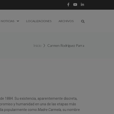
NOTICIAS
LOCALIZACIONES
ARCHIVOS
Inicio
Carmen Rodríguez Parra
e 1884. Su existencia, aparentemente discreta,
ompromiso y humanidad en una de las etapas más
cida popularmente como
Madre Carmela,
su nombre