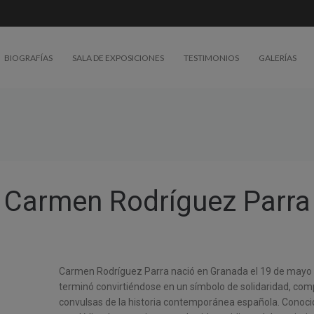
BIOGRAFÍAS
SALA DE EXPOSICIONES
TESTIMONIOS
GALERÍAS
Carmen Rodríguez Parra
Carmen Rodríguez Parra nació en Granada el 19 de mayo d
terminó convirtiéndose en un símbolo de solidaridad, c
convulsas de la historia contemporánea española. Cono