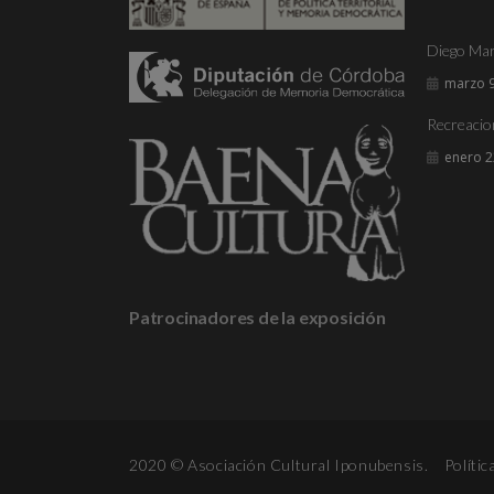
Diego Mar
marzo 9
Recreacio
enero 2
Patrocinadores de la exposición
2020 © Asociación Cultural Iponubensis.
Polític