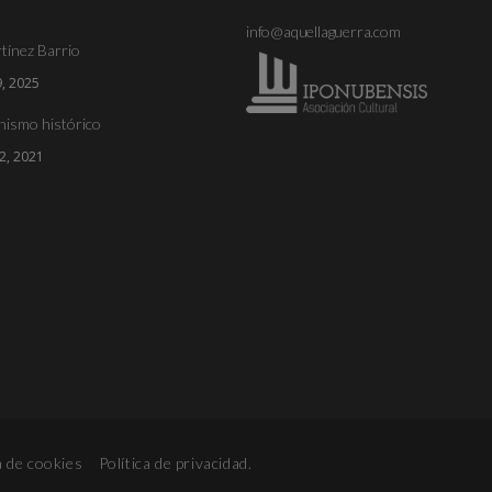
info@aquellaguerra.com
tínez Barrio
, 2025
nismo histórico
2, 2021
a de cookies
Política de privacidad
.