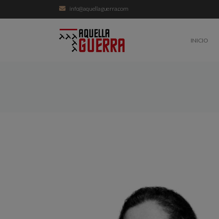
info@aquellaguerra.com
INICIO