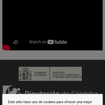
Este sitio hace uso de cookies para ofrecer una mejor