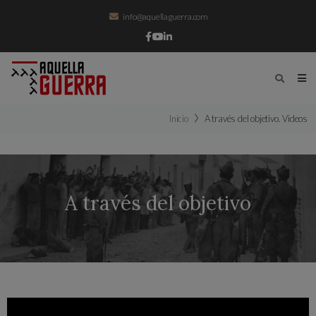
info@aquellaguerra.com
Inicio
A través del objetivo. Videos
A través del objetivo