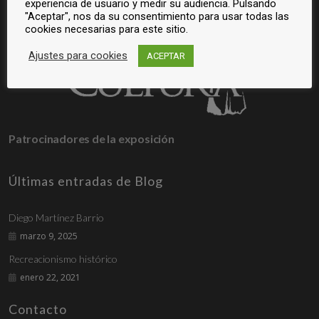
experiencia de usuario y medir su audiencia. Pulsando
"Aceptar", nos da su consentimiento para usar todas las
cookies necesarias para este sitio.
Ajustes para cookies
ACEPTAR
Patrocinadores de la exposición
Últimas entradas de Blog
Diego Martínez Barrio
marzo 9, 2025
Recreacionismo histórico
enero 22, 2021
Contacto